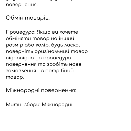
повернення.
Обмін товарів:
Процедура: Якщо ви хочете
обміняти товар на інший
розмір або колір, будь ласка,
поверніть оригінальний товар
відповідно до процедури
повернення та зробіть нове
замовлення на потрібний
товар.
Міжнародні повернення:
Митні збори: Міжнародні
клієнти несуть
відповідальність за будь-які
митні збори, податки чи
збори, які виникають під час