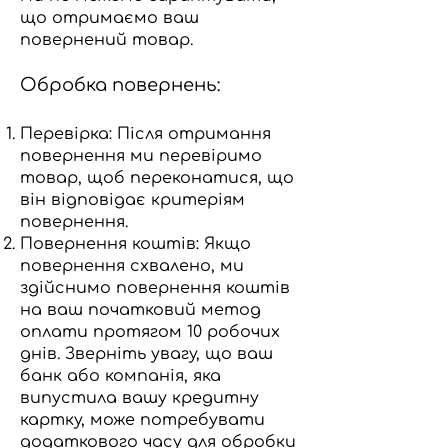
що отримаємо ваш
повернений товар.
Обробка повернень:
Перевірка: Після отримання
повернення ми перевіримо
товар, щоб переконатися, що
він відповідає критеріям
повернення.
Повернення коштів: Якщо
повернення схвалено, ми
здійснимо повернення коштів
на ваш початковий метод
оплати протягом 10 робочих
днів. Зверніть увагу, що ваш
банк або компанія, яка
випустила вашу кредитну
картку, може потребувати
додаткового часу для обробки