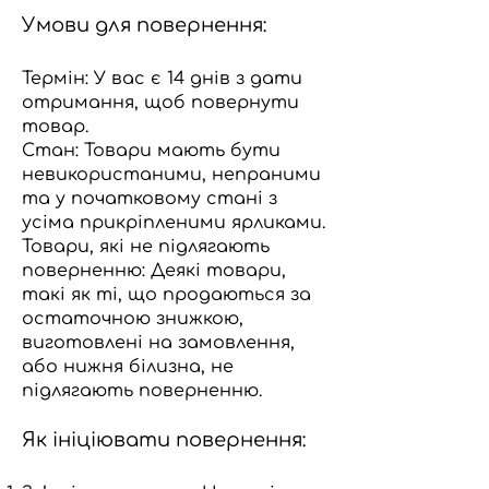
Умови для повернення:
Термін: У вас є 14 днів з дати
отримання, щоб повернути
товар.
Стан: Товари мають бути
невикористаними, непраними
та у початковому стані з
усіма прикріпленими ярликами.
Товари, які не підлягають
поверненню: Деякі товари,
такі як ті, що продаються за
остаточною знижкою,
виготовлені на замовлення,
або нижня білизна, не
підлягають поверненню.
Як ініціювати повернення: