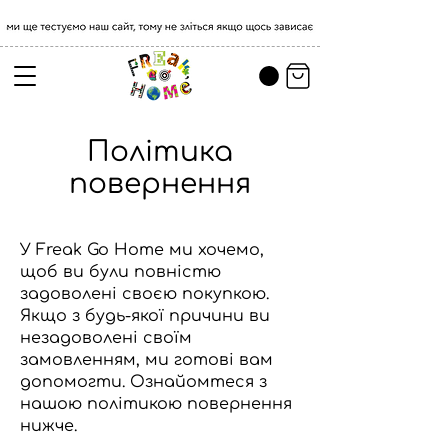
Політика
повернення
У Freak Go Home ми хочемо,
щоб ви були повністю
задоволені своєю покупкою.
Якщо з будь-якої причини ви
незадоволені своїм
замовленням, ми готові вам
допомогти. Ознайомтеся з
нашою політикою повернення
нижче.