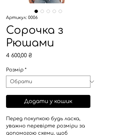
Артикул: 0006
Сорочка з
Рюшами
Ціна
4 600,00 ₴
Розмір
*
Додати у кошик
Перед покупкою будь ласка,
уважно перевірте розміри за
допомогою схеми, щоб