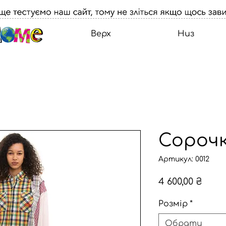
Верх
Низ
Сороч
Артикул: 0012
Ціна
4 600,00 ₴
Розмір
*
Обрати